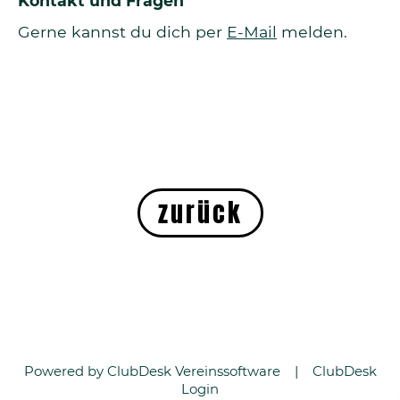
Kontakt und Fragen
Gerne kannst du dich per
E-Mail
melden.
zurück
Powered by ClubDesk Vereinssoftware
|
ClubDesk
Login